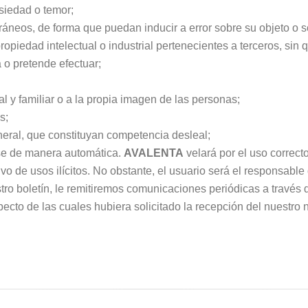
siedad o temor;
áneos, de forma que puedan inducir a error sobre su objeto o s
piedad intelectual o industrial pertenecientes a terceros, sin 
 o pretende efectuar;
al y familiar o a la propia imagen de las personas;
s;
general, que constituyan competencia desleal;
rse de manera automática.
AVALENTA
velará por el uso correct
vo de usos ilícitos. No obstante, el usuario será el responsable
stro boletín, le remitiremos comunicaciones periódicas a través 
ecto de las cuales hubiera solicitado la recepción del nuestro n