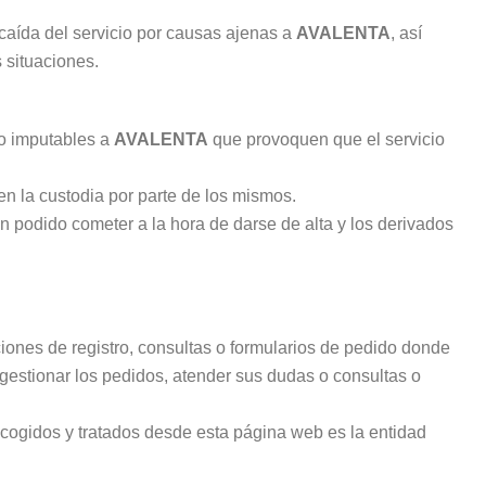
caída del servicio por causas ajenas a
AVALENTA
, así
 situaciones.
no imputables a
AVALENTA
que provoquen que el servicio
en la custodia por parte de los mismos.
an podido cometer a la hora de darse de alta y los derivados
pciones de registro, consultas o formularios de pedido donde
estionar los pedidos, atender sus dudas o consultas o
 recogidos y tratados desde esta página web es la entidad