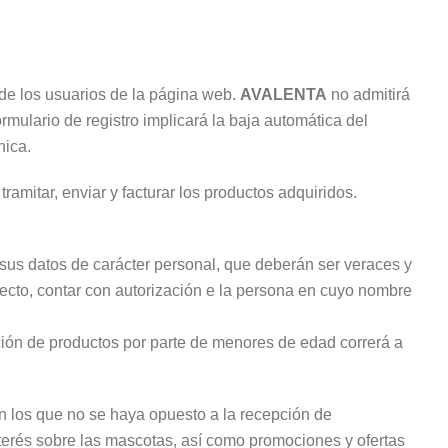
n de los usuarios de la página web.
AVALENTA
no admitirá
rmulario de registro implicará la baja automática del
nica.
ramitar, enviar y facturar los productos adquiridos.
, sus datos de carácter personal, que deberán ser veraces y
defecto, contar con autorización e la persona en cuyo nombre
ición de productos por parte de menores de edad correrá a
en los que no se haya opuesto a la recepción de
nterés sobre las mascotas, así como promociones y ofertas