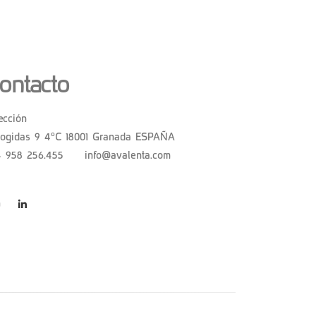
ontacto
ección
cogidas 9 4ºC 18001 Granada ESPAÑA
4 958 256.455 |
info@avalenta.com