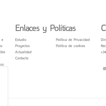
Enlaces y Políticas
C
a e
Estudio
Política de Privacidad
Dir
to
Proyectos
Política de cookies
Re
ible
Actualidad
+3
o
Contacto
sus