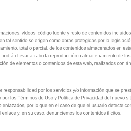
nimaciones, vídeos, código fuente y resto de contenidos inclui
n tal sentido se erigen como obras protegidas por la legislación
namiento, total o parcial, de los contenidos almacenados en es
os podrán llevar a cabo la reproducción o almacenamiento de lo
ión de elementos o contenidos de esta web, realizados con áni
 responsabilidad por los servicios y/o información que se pre
ido por los Términos de Uso y Política de Privacidad del nuevo si
b enlazados, por lo que en el caso de que el usuario detecte con
enlace y, en su caso, denunciemos los contenidos ilícitos.