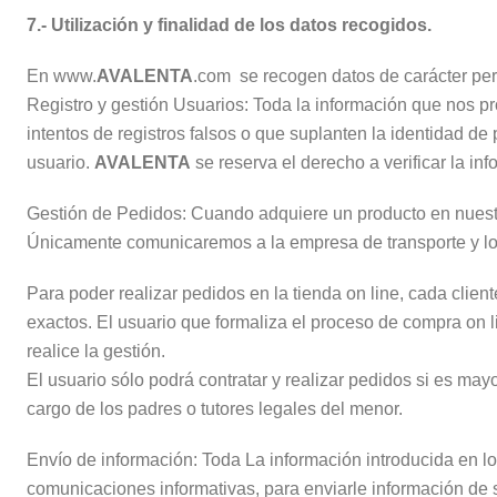
7.- Utilización y finalidad de los datos recogidos.
En www.
AVALENTA
.com se recogen datos de carácter pers
Registro y gestión Usuarios: Toda la información que nos pro
intentos de registros falsos o que suplanten la identidad de
usuario.
AVALENTA
se reserva el derecho a verificar la in
Gestión de Pedidos: Cuando adquiere un producto en nuestra t
Únicamente comunicaremos a la empresa de transporte y logí
Para poder realizar pedidos en la tienda on line, cada clien
exactos. El usuario que formaliza el proceso de compra on lin
realice la gestión.
El usuario sólo podrá contratar y realizar pedidos si es ma
cargo de los padres o tutores legales del menor.
Envío de información: Toda La información introducida en lo
comunicaciones informativas, para enviarle información de 