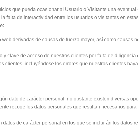
icios que pueda ocasionar al Usuario o Visitante una eventual 
falta de interactividad entre los usuarios o visitantes en estas
e:
tio web derivadas de causas de fuerza mayor, así como causas 
 y clave de acceso de nuestros clientes por falta de diligencia 
ros clientes, incluyéndose los errores que nuestros clientes hay
.
ingún dato de carácter personal, no obstante existen diversas o
nte recoge los datos personales que resultan necesarios para g
con datos de carácter personal en los que se incluirán los datos