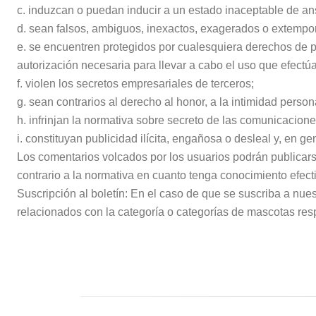
c. induzcan o puedan inducir a un estado inaceptable de an
d. sean falsos, ambiguos, inexactos, exagerados o extempor
e. se encuentren protegidos por cualesquiera derechos de pro
autorización necesaria para llevar a cabo el uso que efectúa
f. violen los secretos empresariales de terceros;
g. sean contrarios al derecho al honor, a la intimidad person
h. infrinjan la normativa sobre secreto de las comunicacione
i. constituyan publicidad ilícita, engañosa o desleal y, en 
Los comentarios volcados por los usuarios podrán publica
contrario a la normativa en cuanto tenga conocimiento efecti
Suscripción al boletín: En el caso de que se suscriba a nue
relacionados con la categoría o categorías de mascotas resp