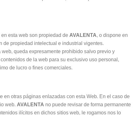
dos en esta web son propiedad de
AVALENTA
, o dispone en
 de propiedad intelectual e industrial vigentes.
ta web, queda expresamente prohibido salvo previo y
s contenidos de la web para su exclusivo uso personal,
mo de lucro o fines comerciales.
ste en otras páginas enlazadas con esta Web. En el caso de
tio web.
AVALENTA
no puede revisar de forma permanente
tenidos ilícitos en dichos sitios web, le rogamos nos lo