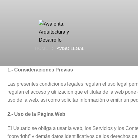
HOME
AVISO LEGAL
1.- Consideraciones Previas
Las presentes condiciones legales regulan el uso legal per
regulan el acceso y utilización que el titular de la web pon
uso de la web, así como solicitar información o emitir un p
2.- Uso de la Página Web
El Usuario se obliga a usar la web, los Servicios y los Conte
“copyright” y demás datos identificativos de los derechos d