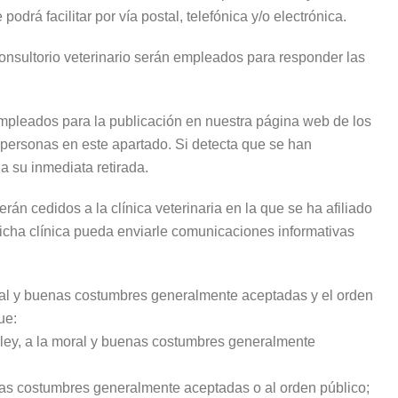
drá facilitar por vía postal, telefónica y/o electrónica.
onsultorio veterinario serán empleados para responder las
empleados para la publicación en nuestra página web de los
 personas en este apartado. Si detecta que se han
 su inmediata retirada.
rán cedidos a la clínica veterinaria en la que se ha afiliado
 dicha clínica pueda enviarle comunicaciones informativas
moral y buenas costumbres generalmente aceptadas y el orden
ue:
la ley, a la moral y buenas costumbres generalmente
uenas costumbres generalmente aceptadas o al orden público;