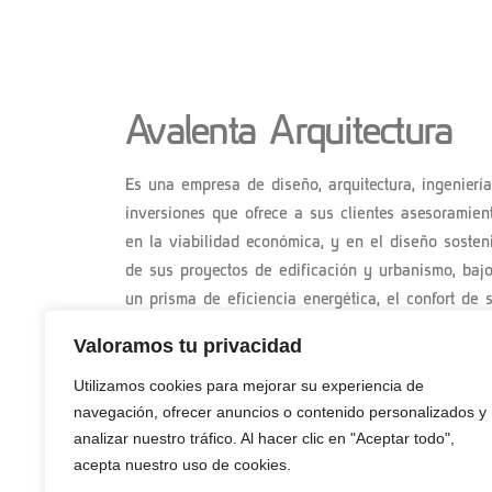
Avalenta Arquitectura
Es una empresa de diseño, arquitectura, ingenierí
inversiones que ofrece a sus clientes asesoramien
en la viabilidad económica, y en el diseño sosten
de sus proyectos de edificación y urbanismo, baj
un prisma de eficiencia energética, el confort de 
usuarios y el respeto por el medio ambiente.
Valoramos tu privacidad
Utilizamos cookies para mejorar su experiencia de
navegación, ofrecer anuncios o contenido personalizados y
analizar nuestro tráfico. Al hacer clic en "Aceptar todo",
acepta nuestro uso de cookies.