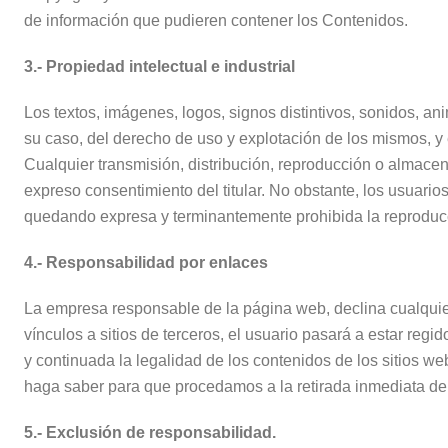
de información que pudieren contener los Contenidos.
3.- Propiedad intelectual e industrial
Los textos, imágenes, logos, signos distintivos, sonidos, a
su caso, del derecho de uso y explotación de los mismos, y e
Cualquier transmisión, distribución, reproducción o almace
expreso consentimiento del titular. No obstante, los usuari
quedando expresa y terminantemente prohibida la reproducc
4.- Responsabilidad por enlaces
La empresa responsable de la página web, declina cualquier
vínculos a sitios de terceros, el usuario pasará a estar reg
y continuada la legalidad de los contenidos de los sitios we
haga saber para que procedamos a la retirada inmediata del 
5.- Exclusión de responsabilidad.