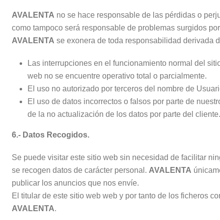
AVALENTA
no se hace responsable de las pérdidas o perju
como tampoco será responsable de problemas surgidos por la 
AVALENTA
se exonera de toda responsabilidad derivada d
Las interrupciones en el funcionamiento normal del si
web no se encuentre operativo total o parcialmente.
El uso no autorizado por terceros del nombre de Usuario
El uso de datos incorrectos o falsos por parte de nuest
de la no actualización de los datos por parte del cliente
6.- Datos Recogidos.
Se puede visitar este sitio web sin necesidad de facilitar n
se recogen datos de carácter personal.
AVALENTA
únicame
publicar los anuncios que nos envíe.
El titular de este sitio web web y por tanto de los ficheros 
AVALENTA
.