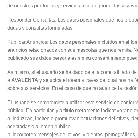
de nuestros productos y servicios o sobre productos y servici
Responder Consultas: Los datos personales que nos proporci
dudas y consultas formuladas.
Publicar Anuncios: Los datos personales incluidos en el f
anuncios relacionados con sus mascotas que nos remita. No 
publicado sus datos personales sin su consentimiento pued
Asimismo, si el usuario se ha dado de alta como afiliado de
a
AVALENTA
y se ubica el tótem a través del cual nos ha f
sobre sus servicios. En el caso de que no autorice la cesió
El usuario se compromete a utilizar este servicio de confo
público. En particular, y a título meramente indicativo y no
a. induzcan, inciten o promuevan actuaciones delictivas, den
aceptadas o al orden público;
b. incorporen mensajes delictivos, violentos, pornográficos