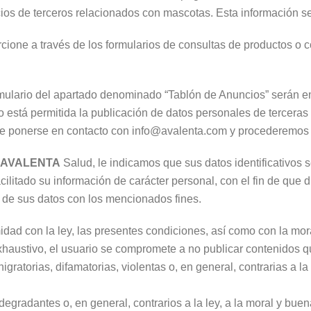
os de terceros relacionados con mascotas. Esta información se po
one a través de los formularios de consultas de productos o c
ormulario del apartado denominado “Tablón de Anuncios” serán 
está permitida la publicación de datos personales de terceras
e ponerse en contacto con info@avalenta.com y procederemos a
AVALENTA
Salud, le indicamos que sus datos identificativos se
acilitado su información de carácter personal, con el fin de que
n de sus datos con los mencionados fines.
rmidad con la ley, las presentes condiciones, así como con la 
 exhaustivo, el usuario se compromete a no publicar contenidos q
igratorias, difamatorias, violentas o, en general, contrarias a 
, degradantes o, en general, contrarios a la ley, a la moral y b