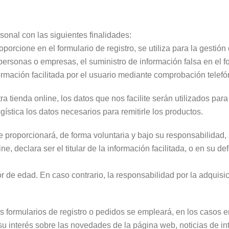
onal con las siguientes finalidades:
porcione en el formulario de registro, se utiliza para la gestió
 personas o empresas, el suministro de información falsa en el fo
formación facilitada por el usuario mediante comprobación telefó
ienda online, los datos que nos facilite serán utilizados para t
stica los datos necesarios para remitirle los productos.
te proporcionará, de forma voluntaria y bajo su responsabilidad
e, declara ser el titular de la información facilitada, o en su 
yor de edad. En caso contrario, la responsabilidad por la adquis
s formularios de registro o pedidos se empleará, en los casos 
su interés sobre las novedades de la página web, noticias de i