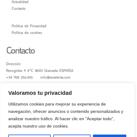
Actualidad
Contacto
Política de Privacidad
Política de cookies
Contacto
Dirección
Recogidas 9 4ºC 18001 Granada ESPAÑA
+34 958 256.455 |
info@avalenta.com
Valoramos tu privacidad
Utilizamos cookies para mejorar su experiencia de
navegación, ofrecer anuncios o contenido personalizados y
analizar nuestro tráfico. Al hacer clic en "Aceptar todo",
acepta nuestro uso de cookies.
Avalenta Arquitectura © 2024. All Rights Reserved.