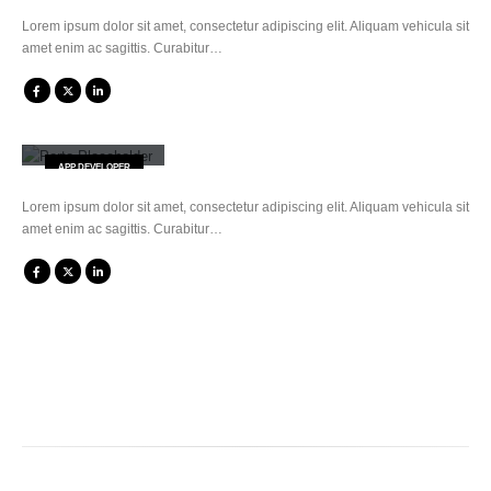
Lorem ipsum dolor sit amet, consectetur adipiscing elit. Aliquam vehicula sit
amet enim ac sagittis. Curabitur…
Robert Doe
APP DEVELOPER
Lorem ipsum dolor sit amet, consectetur adipiscing elit. Aliquam vehicula sit
amet enim ac sagittis. Curabitur…