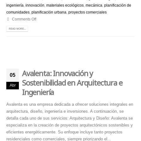
ingeniería
,
innovación
,
materiales ecológicos
,
mecánica
,
planificación de
comunidades
,
planificación urbana
,
proyectos comerciales
Comments Off
READ MORE...
Avalenta: Innovación y
05
Sostenibilidad en Arquitectura e
Abr
Ingeniería
Avalenta es una empresa dedicada a ofrecer soluciones integrales en
arquitectura, diseño, ingeniería e inversiones. A continuación, se
detalla cada uno de sus servicios: Arquitectura y Diseño: Avalenta se
especializa en la creación de proyectos arquitectónicos sostenibles y
eficientes energéticamente. Su enfoque incluye tanto proyectos
residenciales como comerciales, siempre priorizando el...