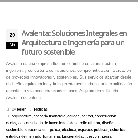
Avalenta: Soluciones Integrales en
20
Arquitectura e Ingeniería para un
Abr
futuro sostenible
Avalenta es una empresa líder en el ámbito de la arquitectura,
ingeniería y consultoría de inversiones, comprometida con la creación
de proyectos innovadores y sostenibles. Sus servicios abarcan desde
el diseño arquitectónico y la ingeniería avanzada hasta la planificación
urbanística y la asesoría en inversiones. Arquitectura y Diseño:
Avalenta se enfoca...
By
belen
Noticias
arquitectura
,
asesoría financiera
,
calidad
,
confort
,
construcción
ecológica
,
consultoría de inversiones
,
desarrollo urbano
,
diseño
sostenible
,
eficiencia energética
,
eléctrica
,
espacios públicos
,
estructural
,
estudios de mercado
,
fontanería
,
funcionalidad
,
gestión integral
,